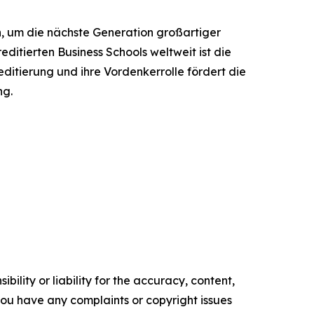
 um die nächste Generation großartiger
ditierten Business Schools weltweit ist die
ditierung und ihre Vordenkerrolle fördert die
ng.
ility or liability for the accuracy, content,
f you have any complaints or copyright issues