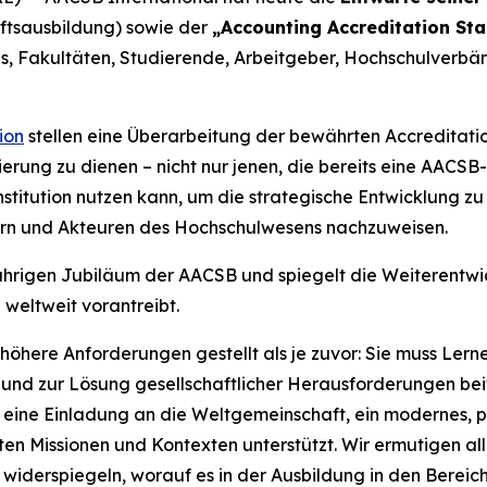
aftsausbildung) sowie der
„Accounting Accreditation St
ls, Fakultäten, Studierende, Arbeitgeber, Hochschulverbä
ion
stellen eine Überarbeitung der bewährten Accreditati
ierung zu dienen – nicht nur jenen, die bereits eine AACSB
titution nutzen kann, um die strategische Entwicklung zu 
n und Akteuren des Hochschulwesens nachzuweisen.
jährigen Jubiläum der AACSB und spiegelt die Weiterentwic
weltweit vorantreibt.
here Anforderungen gestellt als je zuvor: Sie muss Lern
 und zur Lösung gesellschaftlicher Herausforderungen bei
d eine Einladung an die Weltgemeinschaft, ein modernes, 
ten Missionen und Kontexten unterstützt. Wir ermutigen all
s widerspiegeln, worauf es in der Ausbildung in den Bere