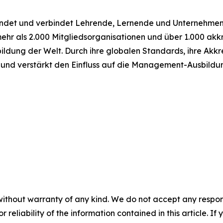
ndet und verbindet Lehrende, Lernende und Unternehmen,
hr als 2.000 Mitgliedsorganisationen und über 1.000 akkre
dung der Welt. Durch ihre globalen Standards, ihre Akkre
nd verstärkt den Einfluss auf die Management-Ausbildu
without warranty of any kind. We do not accept any responsib
r reliability of the information contained in this article. I