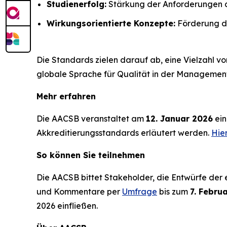
Studienerfolg:
Stärkung der Anforderungen an 
Wirkungsorientierte Konzepte:
Förderung de
Die Standards zielen darauf ab, eine Vielzahl v
globale Sprache für Qualität in der Managemen
Mehr erfahren
Die AACSB veranstaltet am
12. Januar 2026
ein
Akkreditierungsstandards erläutert werden.
Hier
So können Sie teilnehmen
Die AACSB bittet Stakeholder, die Entwürfe der
und Kommentare per
Umfrage
bis zum
7. Febru
2026 einfließen.