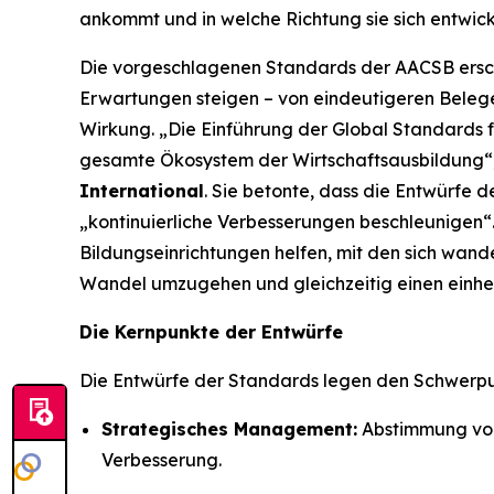
ankommt und in welche Richtung sie sich entwick
Die vorgeschlagenen Standards der AACSB erschei
Erwartungen steigen – von eindeutigeren Belegen
Wirkung. „Die Einführung der Global Standards f
gesamte Ökosystem der Wirtschaftsausbildung“
International
. Sie betonte, dass die Entwürfe
„kontinuierliche Verbesserungen beschleunigen“
Bildungseinrichtungen helfen, mit den sich wan
Wandel umzugehen und gleichzeitig einen einheit
Die Kernpunkte der Entwürfe
Die Entwürfe der Standards legen den Schwerp
Strategisches Management:
Abstimmung von 
Verbesserung.