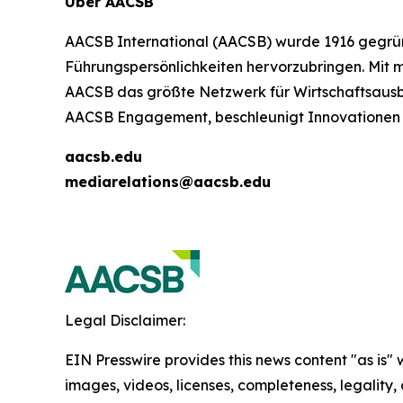
Über AACSB
AACSB International (AACSB) wurde 1916 gegrü
Führungspersönlichkeiten hervorzubringen. Mit me
AACSB das größte Netzwerk für Wirtschaftsausbil
AACSB Engagement, beschleunigt Innovationen u
aacsb.edu
mediarelations@aacsb.edu
Legal Disclaimer:
EIN Presswire provides this news content "as is" 
images, videos, licenses, completeness, legality, o