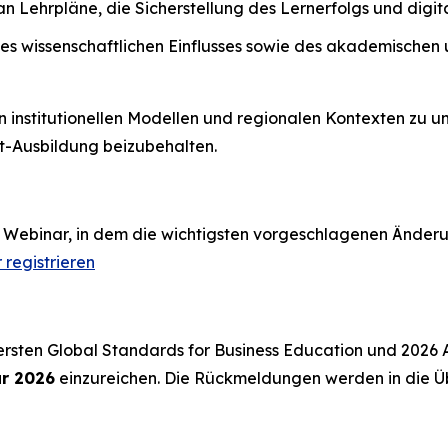
Lehrpläne, die Sicherstellung des Lernerfolgs und digital
s wissenschaftlichen Einflusses sowie des akademischen 
on institutionellen Modellen und regionalen Kontexten zu 
t-Ausbildung beizubehalten.
 Webinar, in dem die wichtigsten vorgeschlagenen Änder
 registrieren
 ersten Global Standards for Business Education und 2026
ar 2026
einzureichen. Die Rückmeldungen werden in die Ü