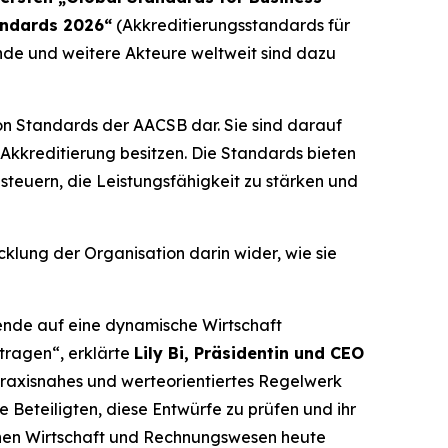
andards 2026“
(Akkreditierungsstandards für
nde und weitere Akteure weltweit sind dazu
on Standards der AACSB dar. Sie sind darauf
-Akkreditierung besitzen. Die Standards bieten
steuern, die Leistungsfähigkeit zu stärken und
klung der Organisation darin wider, wie sie
ende auf eine dynamische Wirtschaft
tragen“, erklärte
Lily Bi, Präsidentin und CEO
praxisnahes und werteorientiertes Regelwerk
e Beteiligten, diese Entwürfe zu prüfen und ihr
ichen Wirtschaft und Rechnungswesen heute