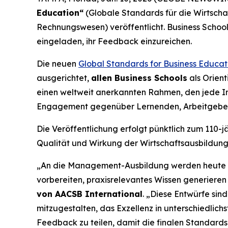
Education“
(Globale Standards für die Wirtsch
Rechnungswesen) veröffentlicht. Business Schoo
eingeladen, ihr Feedback einzureichen.
Die neuen
Global Standards for Business Educat
ausgerichtet,
allen Business Schools
als Orient
einen weltweit anerkannten Rahmen, den jede Ins
Engagement gegenüber Lernenden, Arbeitgeber
Die Veröffentlichung erfolgt pünktlich zum 110-
Qualität und Wirkung der Wirtschaftsausbildung 
„An die Management-Ausbildung werden heute hö
vorbereiten, praxisrelevantes Wissen generieren
von AACSB International
. „Diese Entwürfe sin
mitzugestalten, das Exzellenz in unterschiedlichs
Feedback zu teilen, damit die finalen Standard