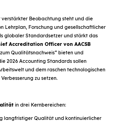
r verstärkter Beobachtung steht und die
n Lehrplan, Forschung und gesellschaftlicher
ls globaler Standardsetzer und stärkt das
ief Accreditation Officer von AACSB
 zum Qualitätsnachweis“ bieten und
die 2026 Accounting Standards sollen
Arbeitswelt und dem raschen technologischen
 Verbesserung zu setzen.
alität
in drei Kernbereichen:
angfristiger Qualität und kontinuierlicher