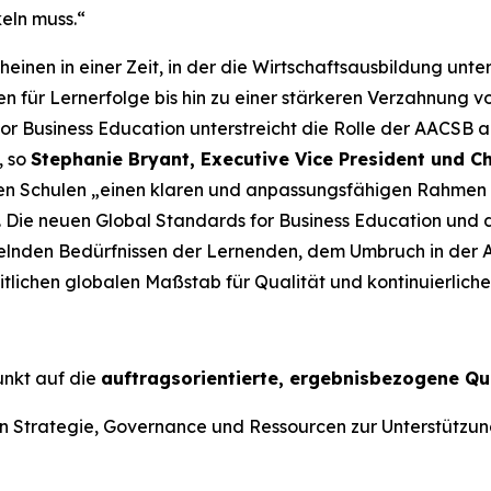
eln muss.“
nen in einer Zeit, in der die Wirtschaftsausbildung unte
 für Lernerfolge bis hin zu einer stärkeren Verzahnung vo
or Business Education unterstreicht die Rolle der AACSB a
, so
Stephanie Bryant, Executive Vice President und Ch
 den Schulen „einen klaren und anpassungsfähigen Rahmen
. Die neuen Global Standards for Business Education und 
delnden Bedürfnissen der Lernenden, dem Umbruch in der 
lichen globalen Maßstab für Qualität und kontinuierliche
unkt auf die
auftragsorientierte, ergebnisbezogene Qu
Strategie, Governance und Ressourcen zur Unterstützung l